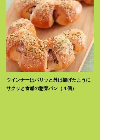
ウインナーはパリッと外は揚げたように
サクッと​食感の惣菜パン（４個）