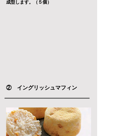
成型します。（５個）
② イングリッシュマフィン