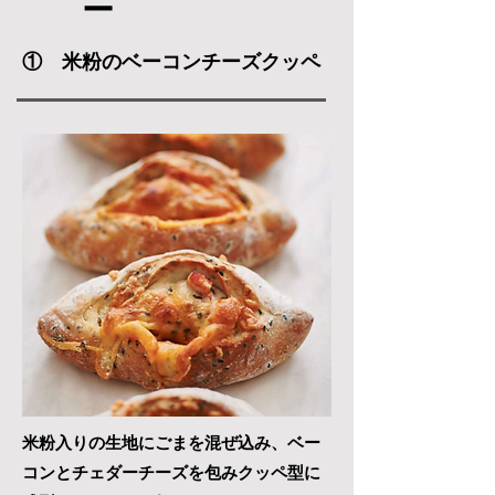
ー
① 米粉のベーコンチーズクッペ
米粉入りの生地にごまを混ぜ込み、ベー
コンとチェ
ダー
チーズを包みクッペ型に