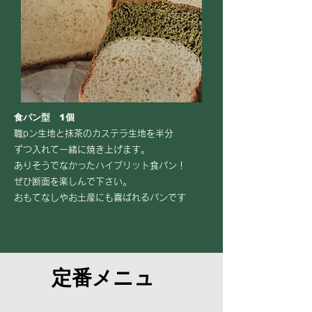
食パン型 1個
職pン生地と抹茶のカステラ生地を半分
ずつ入れて一緒に焼き上げます。
ありそうでなかったハイブリット食パン！
ぜひ断面を楽しんで下さい。
​おもてなしやお土産にも喜ばれるパンです
定番メニュ