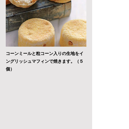
コーンミールと粒コーン入りの生地をイ
ングリッシュ
マフィンで焼きます。（５
個）