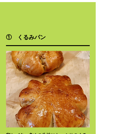
① くるみパン
初めてメニュ
ー