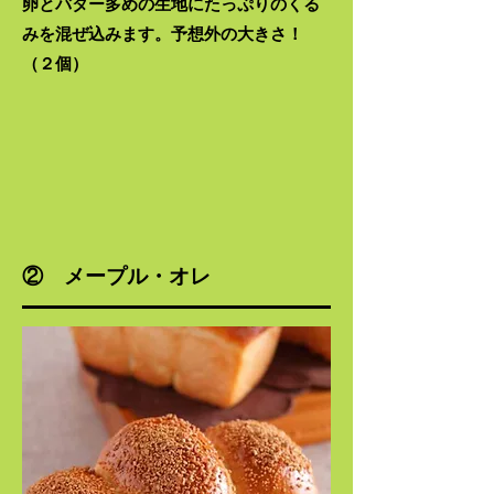
卵とバター多めの生地にたっぷりのくる
みを​混ぜ込みます。予想外の大きさ！​
（２個）
② メープル・オレ