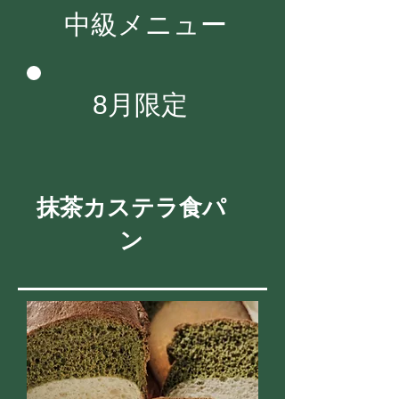
中級メニュー
8月限定
抹茶カステラ食パ
ン