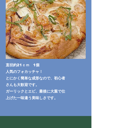
直径約21ｃｍ 1個
人気のフォカッチャ！
とにかく簡単な成形なので、初心者
さんも大歓迎です。
​ガーリックとエビ、最後に大葉で仕
上げた一味違う美味しさです。