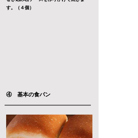
す。（４個）
④ 基本の食パン