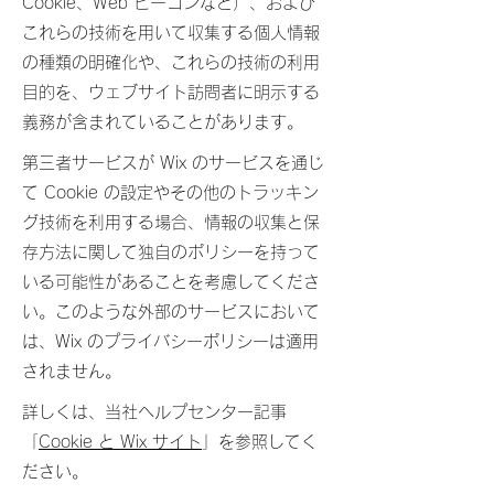
Cookie、Web ビーコンなど）、および
これらの技術を用いて収集する個人情報
の種類の明確化や、これらの技術の利用
目的を、ウェブサイト訪問者に明示する
義務が含まれていることがあります。
第三者サービスが Wix のサービスを通じ
て Cookie の設定やその他のトラッキン
グ技術を利用する場合、情報の収集と保
存方法に関して独自のポリシーを持って
いる可能性があることを考慮してくださ
い。このような外部のサービスにおいて
は、Wix のプライバシーポリシーは適用
されません。
詳しくは、当社ヘルプセンター記事
「
Cookie と Wix サイト
」を参照してく
ださい。