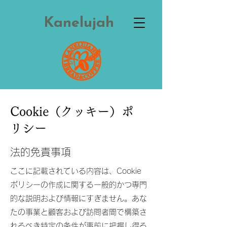
Kanelujah
Cookie（クッキー）ポ
リシー
法的免責事項
ここに記載されている内容は、Cookie
ポリシーの作成に関する一般的かつ専門
的な説明および情報にすぎません。あな
たの事業と顧客および訪問者間で構築さ
れるべき特定の条件が事前に把握し得る