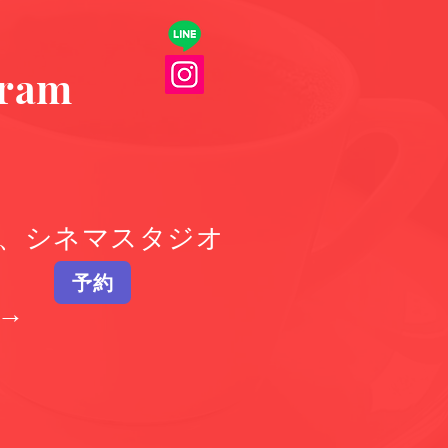
gram
、シネマスタジオ
予約
→