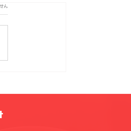
ています。
せん
面の誘惑～エイリアン
t