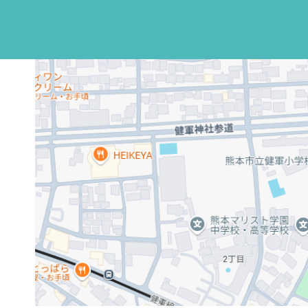
© 2035 47th Cafe
Wix
を使って作成