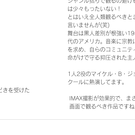
ジャンル括りで観るの避け
は少々もったいない！
とはいえ全人類観るべきと
言いませんが(笑)
舞台は黒人差別が根強い19
代のアメリカ。音楽に宗教
を求め、自らのコミュニテ
命がけで守る抑圧された主
1人2役のマイケル・B・ジ
クールに熱演してます。
どきを受けた
　　　　　　　　　　　　　IMAX撮影が効果的で、ま
　　　　　　　　　　　　　画面で観るべき作品ですね