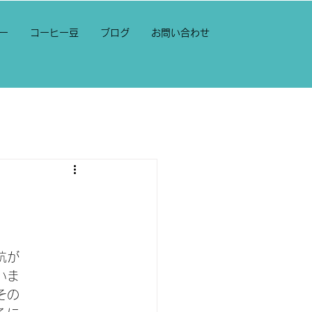
ュー
コーヒー豆
ブログ
お問い合わせ
抗が
いま
その