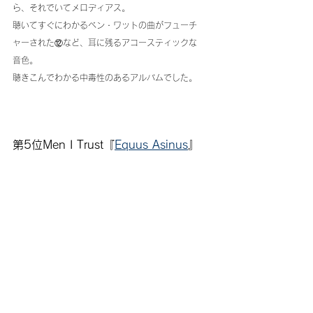
ら、それでいてメロディアス。
聴いてすぐにわかるベン・ワットの曲がフューチ
ャーされた⑫など、耳に残るアコースティックな
音色。
聴きこんでわかる中毒性のあるアルバムでした。
第5位Men I Trust『
Equus Asinus
』