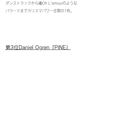
ダンストラックから④Oh L'amourのような
バラードまでカリスマパワー全開の1枚。
第3位Daniel Ogren『PINE』