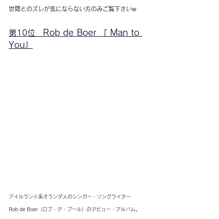
世間とのズレが気にならない方のみご覧下さいw
Rob de Boer 
 Man to 
第10位　
『
You
』
アイルランド系オランダ人のシンガー・ソングライター
Rob de Boer（ロブ・デ・ブール）のデビュー・アルバム。