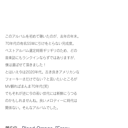
このアルバムを初めて聴いたのが、去年の年末。
70年代の有名SSWに引けをとらない完成度。
ベストアルバム選定時期ギリギリのため、どの
音楽誌にもランクインならずではありますが、
僕は選ばせて頂きました！
とはいえ今は2020年代。古き良きアメリカンな
フォーキーさだけでない？と言いたいところが
MV観ればまんま70年代(笑)
でもそれが逆に今の若い世代には新鮮にうつる
のかもしれませんね。良いメロディーに時代は
関係ない。そんなアルバムでした。