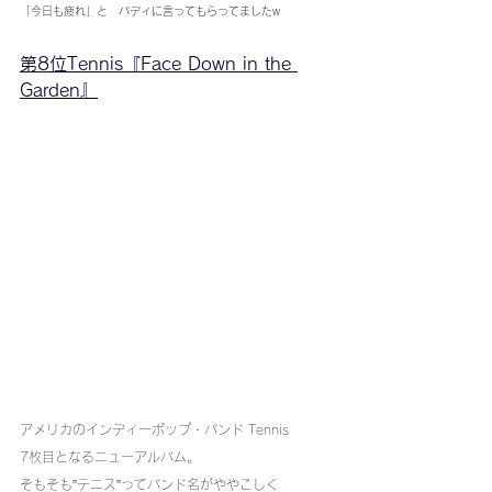
「今日も疲れ」と　バディに言ってもらってましたw
第8位Tennis『Face Down in the 
Garden』
アメリカのインディーポップ・バンド Tennis 
7枚目となるニューアルバム。
そもそも”テニス”ってバンド名がややこしく