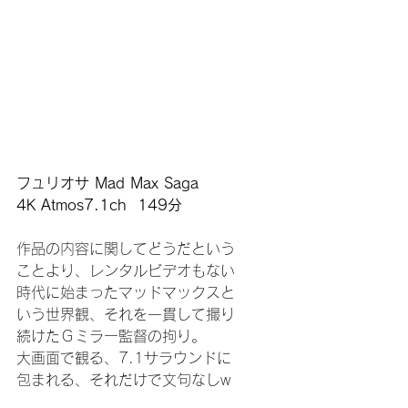
フュリオサ Mad Max Saga
4K Atmos7.1ch  149分
作品の内容に関してどうだという
ことより、レンタルビデオもない
時代に始まったマッドマックスと
いう世界観、それを一貫して撮り
続けたＧミラー監督の拘り。
大画面で観る、7.1サラウンドに
包まれる、それだけで文句なしw