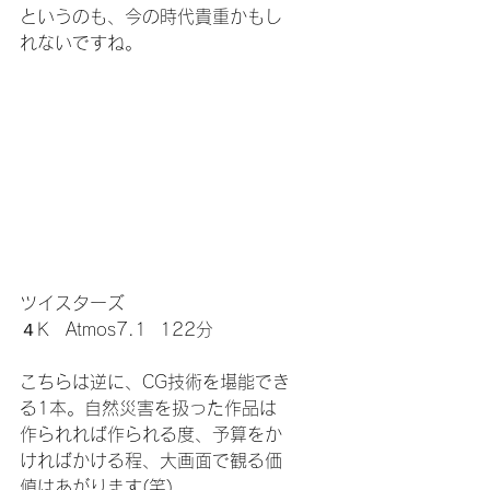
というのも、今の時代貴重かもし
れないですね。
ツイスターズ
４K　Atmos7.1  122分
こちらは逆に、CG技術を堪能でき
る1本。自然災害を扱った作品は
作られれば作られる度、予算をか
ければかける程、大画面で観る価
値はあがります(笑)。