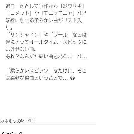
選曲一例として近作から「歌ウサギ」
「コメット」や「モニャモニャ」など
琴線に触れる柔らかい曲がリスト入
り。
「サンシャイン」や「プール」などは
僕にとってオールタイム・スピッツに
は外せない曲。
あれ？なんだか硬い曲もあるよーな...
「柔らかいスピッツ」なだけに、そこ
は柔軟な選曲ということで....😊
カネルヤのMUSIC