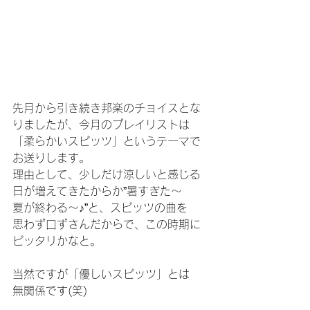
先月から引き続き邦楽のチョイスとな
りましたが、今月のプレイリストは
「柔らかいスピッツ」というテーマで
お送りします。
理由として、少しだけ涼しいと感じる
日が増えてきたからか”暑すぎた～
夏が終わる～♪”と、スピッツの曲を
思わず口ずさんだからで、この時期に
ピッタリかなと。
当然ですが「優しいスピッツ」とは
無関係です(笑)