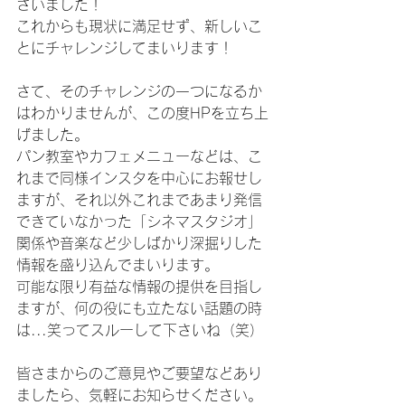
ざいました！
これからも現状に満足せず、新しいこ
とにチャレンジしてまいります！
さて、そのチャレンジの一つになるか
はわかりませんが、この度HPを立ち上
げました。
パン教室やカフェメニューなどは、こ
れまで同様インスタを中心にお報せし
ますが、それ以外これまであまり発信
できていなかった「シネマスタジオ」
関係や音楽など少しばかり深掘りした
情報を盛り込んでまいります。
可能な限り有益な情報の提供を目指し
ますが、何の役にも立たない話題の時
は...笑ってスルーして下さいね（笑）
皆さまからのご意見やご要望などあり
ましたら、気軽にお知らせください。